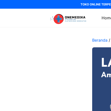
Langsung
TOKO ONLINE TERPE
ke
isi
Hom
Beranda