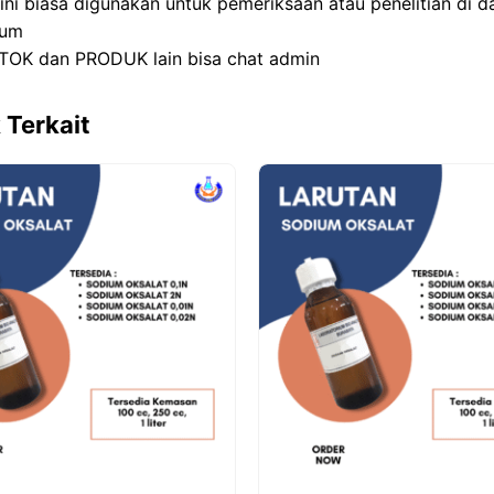
 ini biasa digunakan untuk pemeriksaan atau penelitian di 
ium
TOK dan PRODUK lain bisa chat admin
 Terkait