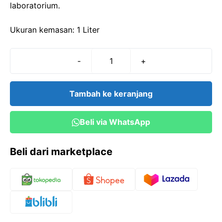
laboratorium.
Ukuran kemasan: 1 Liter
-
+
Kuantitas
AMMONIUM
OKSALAT
Tambah ke keranjang
10%
(1
Beli via WhatsApp
Liter)
Beli dari marketplace