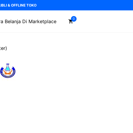
BLI & OFFLINE TOKO
0
a Belanja Di Marketplace
er)