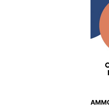
AMMON