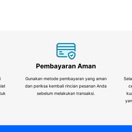
Pembayaran Aman
i
Gunakan metode pembayaran yang aman
Sel
lat
dan periksa kembali rincian pesanan Anda
c
tuk
sebelum melakukan transaksi.
ku
.
yan