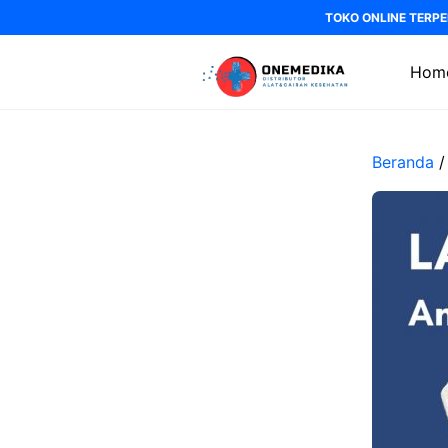
Langsung
TOKO ONLINE TERPE
ke
isi
Hom
Beranda