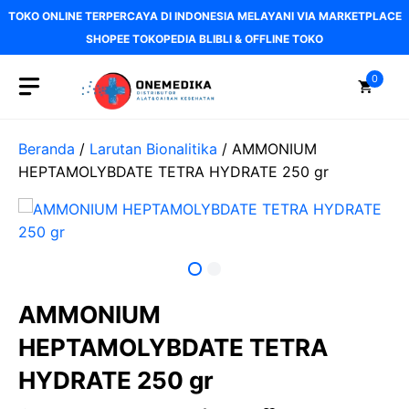
Langsung
TOKO ONLINE TERPERCAYA DI INDONESIA MELAYANI VIA MARKETPLACE
ke
SHOPEE TOKOPEDIA BLIBLI & OFFLINE TOKO
isi
0
Beranda
/
Larutan Bionalitika
/ AMMONIUM
HEPTAMOLYBDATE TETRA HYDRATE 250 gr
AMMONIUM
HEPTAMOLYBDATE TETRA
HYDRATE 250 gr