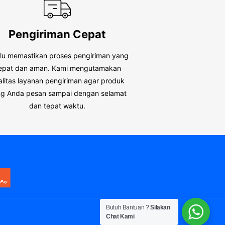
Pengiriman Cepat
alu memastikan proses pengiriman yang
epat dan aman. Kami mengutamakan
alitas layanan pengiriman agar produk
g Anda pesan sampai dengan selamat
dan tepat waktu.
Butuh Bantuan ?
Silakan
Chat Kami