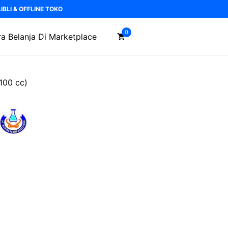
BLI & OFFLINE TOKO
0
a Belanja Di Marketplace
00 cc)