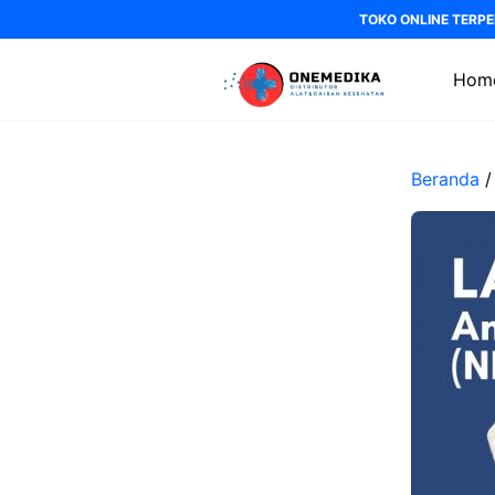
Langsung
TOKO ONLINE TERPE
ke
isi
Hom
Beranda