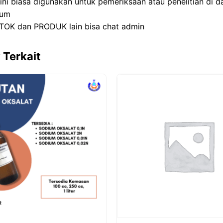
 ini biasa digunakan untuk pemeriksaan atau penelitian di 
ium
TOK dan PRODUK lain bisa chat admin
 Terkait