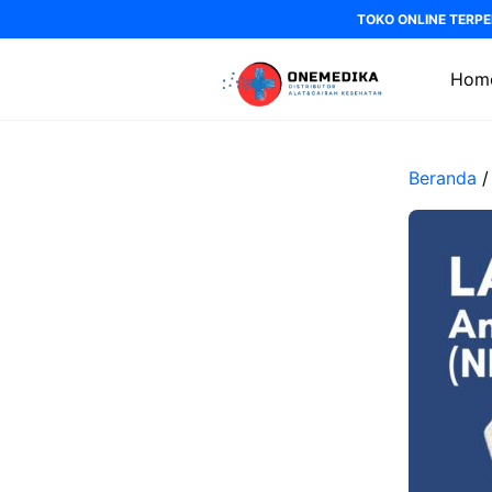
Langsung
TOKO ONLINE TERPE
ke
isi
Hom
Beranda