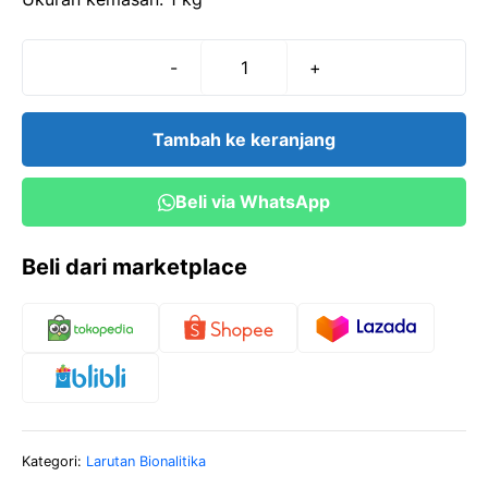
-
+
Kuantitas
AMMONIUM
ACETAT
Tambah ke keranjang
(1
kg)
Beli via WhatsApp
Beli dari marketplace
Kategori:
Larutan Bionalitika