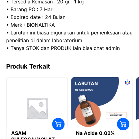
• Tersedia Kemasan : 20 gr , 1 kg
• Barang PO : 7 Hari
• Expired date : 24 Bulan
• Merk : BIONALTIKA
• Larutan ini biasa digunakan untuk pemeriksaan atau
penelitian di dalam laboratorium
• Tanya STOK dan PRODUK lain bisa chat admin
Produk Terkait
ASAM
Na Azide 0,02%