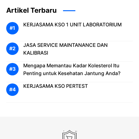
g
Artikel Terbaru
untuk
Keseh
KERJASAMA KSO 1 UNIT LABORATORIUM
atan
Jantu
ng
JASA SERVICE MAINTANANCE DAN
Anda?
KALIBRASI
Mengapa Memantau Kadar Kolesterol Itu
Penting untuk Kesehatan Jantung Anda?
KERJASAMA KSO PERTEST