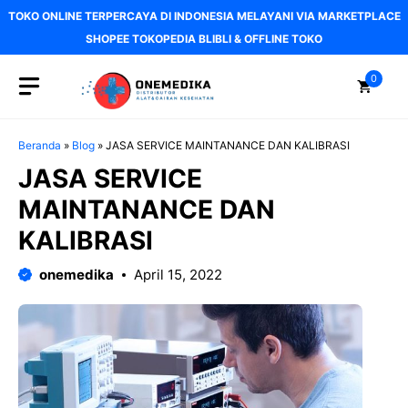
Langsung
TOKO ONLINE TERPERCAYA DI INDONESIA MELAYANI VIA MARKETPLACE
ke
SHOPEE TOKOPEDIA BLIBLI & OFFLINE TOKO
isi
0
Beranda
»
Blog
»
JASA SERVICE MAINTANANCE DAN KALIBRASI
JASA SERVICE
MAINTANANCE DAN
KALIBRASI
onemedika
April 15, 2022